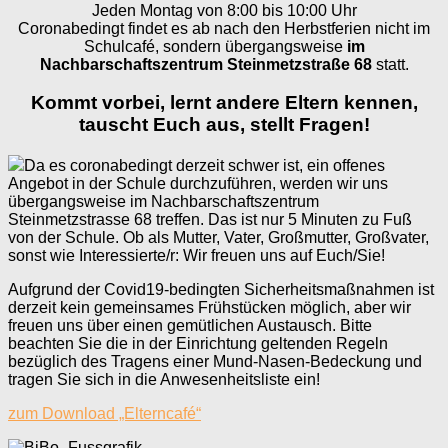
Jeden Montag von 8:00 bis 10:00 Uhr
Coronabedingt findet es ab nach den Herbstferien nicht im
Schulcafé, sondern übergangsweise
im
Nachbarschaftszentrum Steinmetzstraße 68
statt.
Kommt vorbei, lernt andere Eltern kennen,
tauscht Euch aus, stellt Fragen!
Da es coronabedingt derzeit schwer ist, ein offenes
Angebot in der Schule durchzuführen, werden wir uns
übergangsweise im Nachbarschaftszentrum
Steinmetzstrasse 68 treffen. Das ist nur 5 Minuten zu Fuß
von der Schule. Ob als Mutter, Vater, Großmutter, Großvater,
sonst wie Interessierte/r: Wir freuen uns auf Euch/Sie!
Aufgrund der Covid19-bedingten Sicherheitsmaßnahmen ist
derzeit kein gemeinsames Frühstücken möglich, aber wir
freuen uns über einen gemütlichen Austausch. Bitte
beachten Sie die in der Einrichtung geltenden Regeln
bezüglich des Tragens einer Mund-Nasen-Bedeckung und
tragen Sie sich in die Anwesenheitsliste ein!
zum Download „Elterncafé“