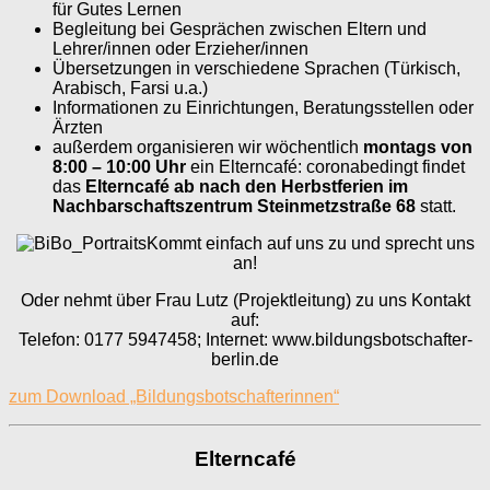
für Gutes Lernen
Begleitung bei Gesprächen zwischen Eltern und
Lehrer/innen oder Erzieher/innen
Übersetzungen in verschiedene Sprachen (Türkisch,
Arabisch, Farsi u.a.)
Informationen zu Einrichtungen, Beratungsstellen oder
Ärzten
außerdem organisieren wir wöchentlich
montags von
8:00 – 10:00 Uhr
ein Elterncafé: coronabedingt findet
das
Elterncafé ab nach den Herbstferien im
Nachbarschaftszentrum Steinmetzstraße 68
statt.
Kommt einfach auf uns zu und sprecht uns
an!
Oder nehmt über Frau Lutz (Projektleitung) zu uns Kontakt
auf:
Telefon: 0177 5947458; Internet: www.bildungsbotschafter-
berlin.de
zum Download „Bildungsbotschafterinnen“
Elterncafé