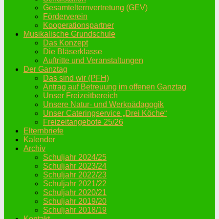
Gesamtelternvertretung (GEV)
Förderverein
Kooperationspartner
Musikalische Grundschule
Das Konzept
Die Bläserklasse
Auftritte und Veranstaltungen
Der Ganztag
Das sind wir (PFH)
Antrag auf Betreuung im offenen Ganztag
Unser Freizeitbereich
Unsere Natur- und Werkpädagogik
Unser Cateringservice „Drei Köche“
Freizeitangebote 25/26
Elternbriefe
Kalender
Archiv
Schuljahr 2024/25
Schuljahr 2023/24
Schuljahr 2022/23
Schuljahr 2021/22
Schuljahr 2020/21
Schuljahr 2019/20
Schuljahr 2018/19
Kontakt