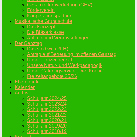
Gesamtelternvertretung (GEV)
Förderverein
Kooperationspartner
Musikalische Grundschule
Das Konzept
Die Bläserklasse
Auftritte und Veranstaltungen
Der Ganztag
Das sind wir (PFH)
Antrag auf Betreuung im offenen Ganztag
Unser Freizeitbereich
Unsere Natur- und Werkpädagogik
Unser Cateringservice „Drei Köche“
Freizeitangebote 25/26
Elternbriefe
Kalender
Archiv
Schuljahr 2024/25
Schuljahr 2023/24
Schuljahr 2022/23
Schuljahr 2021/22
Schuljahr 2020/21
Schuljahr 2019/20
Schuljahr 2018/19
Kontakt