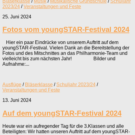
Bläserklasse
/
Musik
/
Musikalische Grundschule
/
Schuljahr
2023/24
/
Veranstaltungen und Feste
25. Juni 2024
Fotos vom youngSTAR-Festival 2024
Hier ein paar Eindrücke von unserem Auftritt auf dem
youngSTAR-Festival. Vielen Dank an die Bereitstellung der
Fotos und des Mitschnittes an das Philharmonie-Team und
vielleicht bis zum nächsten Jahr! Bilder und
Aufnahme:...
Ausflüge
/
Bläserklasse
/
Schuljahr 2023/24
/
Veranstaltungen und Feste
13. Juni 2024
Auf dem youngSTAR-Festival 2024
Heute war ein aufregender Tag für die 3.Klassen und alle
Beteiligten: Wir hatten unseren Auftritt auf dem youngSTAR-