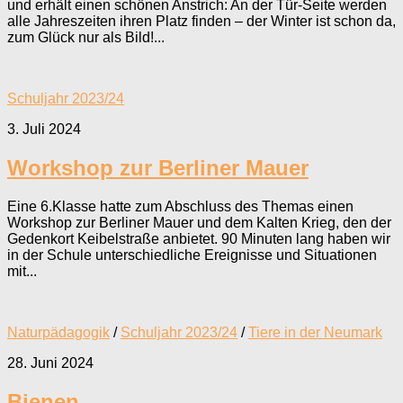
und erhält einen schönen Anstrich: An der Tür-Seite werden
alle Jahreszeiten ihren Platz finden – der Winter ist schon da,
zum Glück nur als Bild!...
Schuljahr 2023/24
3. Juli 2024
Workshop zur Berliner Mauer
Eine 6.Klasse hatte zum Abschluss des Themas einen
Workshop zur Berliner Mauer und dem Kalten Krieg, den der
Gedenkort Keibelstraße anbietet. 90 Minuten lang haben wir
in der Schule unterschiedliche Ereignisse und Situationen
mit...
Naturpädagogik
/
Schuljahr 2023/24
/
Tiere in der Neumark
28. Juni 2024
Bienen