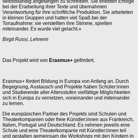
selbstständig angefangen zu schreiben. Sie erlebten Erfolge
bei der Erarbeitung ihrer Texte und übernahmen
Verantwortung für ihre schriftliche Produktion. Sie arbeiteten
in kleinen Gruppen und hatten viel Spaß bei der
Tonaufnahme: sie verstellten ihre Stimme, spielten
miteinander. Es wurde viel gelacht.»
Birgit Russi, Lehrerin
Das Projekt wird von
Erasmus+
gefördert
.
Erasmus+ fördert Bildung in Europa von Anfang an. Durch
Begegnung, Austausch und Projekte haben Schüler:innen
und Studierende aller Altersstufen vielfältige Möglichkeiten
sich in Europa zu vernetzen, voneinander und miteinander
zu lernen.
Die europäischen Partner des Projekts sind Schulen und
Theaterkompanien oder freie Künstler:innen aus Frankreich,
Italien, Portugal und Deutschland. Es nehmen jeweils eine
Schule und eine Theaterkompanie mit Künstler:innen teil
und gestalten gemeinsam die Workshops mit den Kindern in