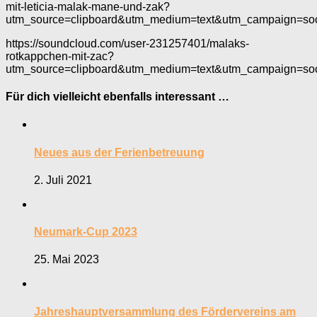
mit-leticia-malak-mane-und-zak?
utm_source=clipboard&utm_medium=text&utm_campaign=soc
https://soundcloud.com/user-231257401/malaks-
rotkappchen-mit-zac?
utm_source=clipboard&utm_medium=text&utm_campaign=soc
Für dich vielleicht ebenfalls interessant …
Neues aus der Ferienbetreuung
2. Juli 2021
Neumark-Cup 2023
25. Mai 2023
Jahreshauptversammlung des Fördervereins am