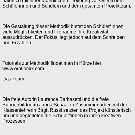
natürlich mit einer ordentlichen Eröffnung vor Ort mit den
Schülerinnen und Schülern und dem gesamten Projektteam.
Die Gestaltung dieser Methodik bietet den Schüler*innen
viele Möglichkeiten und Freiräume ihre Kreativität
auszudrücken. Der Fokus liegt jedoch auf dem Schreiben
und Erzählen.
Tutorials zur Methodik findet man in Kürze hier:
www.oratiomix.com
Das Team:
Die freie Autorin Laurence Barbasetti und die freie
Bühnenbildnerin Janna Schaar in Zusammenarbeit mit der
Klassenlehrerin Birgit Russi setzten das Projekt künstlerisch
um und begleiteten die Schüler*innen in ihren kreativen
Prozessen.