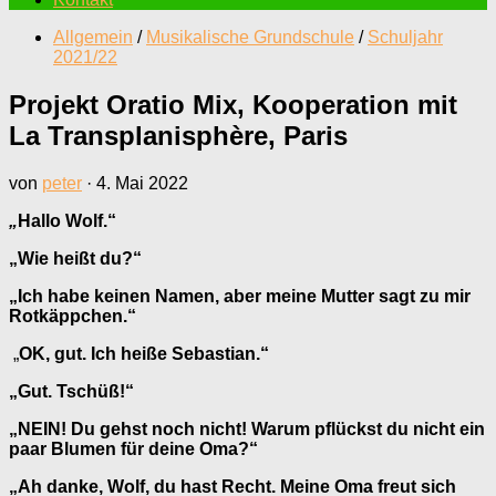
Allgemein
/
Musikalische Grundschule
/
Schuljahr
2021/22
Projekt Oratio Mix, Kooperation mit
La Transplanisphère, Paris
von
peter
·
4. Mai 2022
„
Hallo Wolf.“
„Wie heißt du?“
„Ich habe keinen Namen, aber meine Mutter sagt zu mir
Rotkäppchen.“
„
OK, gut. Ich heiße Sebastian.“
„Gut. Tschüß!“
„NEIN! Du gehst noch nicht! Warum pflückst du nicht ein
paar Blumen für deine Oma?“
„Ah danke, Wolf, du hast Recht. Meine Oma freut sich