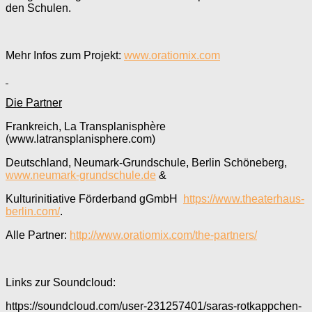
den Schulen.
Mehr Infos zum Projekt:
www.oratiomix.com
Die Partner
Frankreich, La Transplanisphère
(www.latransplanisphere.com)
Deutschland, Neumark-Grundschule, Berlin Schöneberg,
www.neumark-grundschule.de
&
Kulturinitiative Förderband gGmbH
https://www.theaterhaus-
berlin.com/
.
Alle Partner:
http://www.oratiomix.com/the-partners/
Links zur Soundcloud:
https://soundcloud.com/user-231257401/saras-rotkappchen-