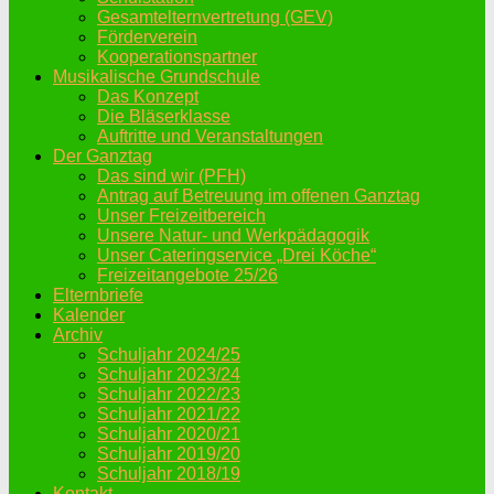
Gesamtelternvertretung (GEV)
Förderverein
Kooperationspartner
Musikalische Grundschule
Das Konzept
Die Bläserklasse
Auftritte und Veranstaltungen
Der Ganztag
Das sind wir (PFH)
Antrag auf Betreuung im offenen Ganztag
Unser Freizeitbereich
Unsere Natur- und Werkpädagogik
Unser Cateringservice „Drei Köche“
Freizeitangebote 25/26
Elternbriefe
Kalender
Archiv
Schuljahr 2024/25
Schuljahr 2023/24
Schuljahr 2022/23
Schuljahr 2021/22
Schuljahr 2020/21
Schuljahr 2019/20
Schuljahr 2018/19
Kontakt