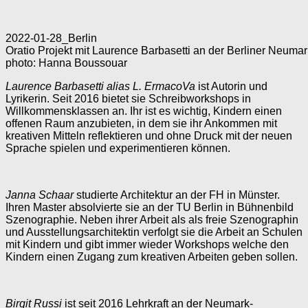
2022-01-28_Berlin
Oratio Projekt mit Laurence Barbasetti an der Berliner Neuma
photo: Hanna Boussouar
Laurence Barbasetti alias L. ErmacoVa
ist Autorin und
Lyrikerin. Seit 2016 bietet sie Schreibworkshops in
Willkommensklassen an. Ihr ist es wichtig, Kindern einen
offenen Raum anzubieten, in dem sie ihr Ankommen mit
kreativen Mitteln reflektieren und ohne Druck mit der neuen
Sprache spielen und experimentieren können.
Janna Schaar
studierte Architektur an der FH in Münster.
Ihren Master absolvierte sie an der TU Berlin in Bühnenbild
Szenographie. Neben ihrer Arbeit als als freie Szenographin
und Ausstellungsarchitektin verfolgt sie die Arbeit an Schulen
mit Kindern und gibt immer wieder Workshops welche den
Kindern einen Zugang zum kreativen Arbeiten geben sollen.
Birgit Russi
ist seit 2016 Lehrkraft an der Neumark-