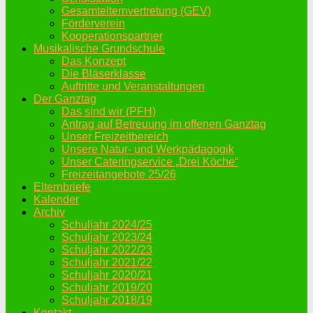
Gesamtelternvertretung (GEV)
Förderverein
Kooperationspartner
Musikalische Grundschule
Das Konzept
Die Bläserklasse
Auftritte und Veranstaltungen
Der Ganztag
Das sind wir (PFH)
Antrag auf Betreuung im offenen Ganztag
Unser Freizeitbereich
Unsere Natur- und Werkpädagogik
Unser Cateringservice „Drei Köche“
Freizeitangebote 25/26
Elternbriefe
Kalender
Archiv
Schuljahr 2024/25
Schuljahr 2023/24
Schuljahr 2022/23
Schuljahr 2021/22
Schuljahr 2020/21
Schuljahr 2019/20
Schuljahr 2018/19
Kontakt