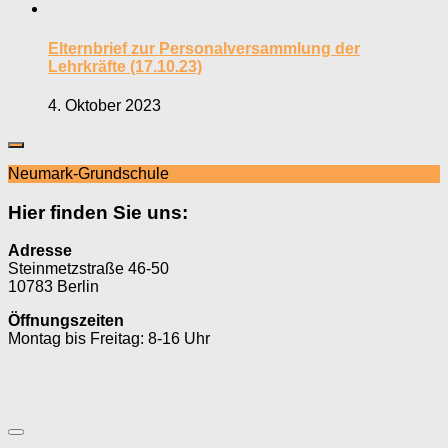
Elternbrief zur Personalversammlung der
Lehrkräfte (17.10.23)
4. Oktober 2023
Neumark-Grundschule
Hier finden Sie uns:
Adresse
Steinmetzstraße 46-50
10783 Berlin
Öffnungszeiten
Montag bis Freitag: 8-16 Uhr