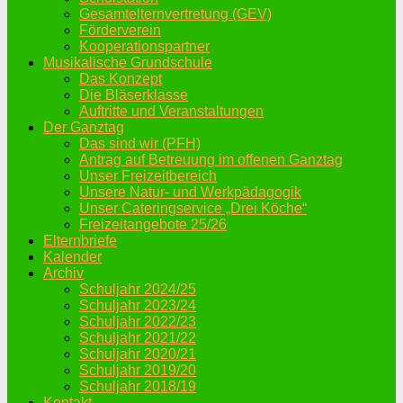
Gesamtelternvertretung (GEV)
Förderverein
Kooperationspartner
Musikalische Grundschule
Das Konzept
Die Bläserklasse
Auftritte und Veranstaltungen
Der Ganztag
Das sind wir (PFH)
Antrag auf Betreuung im offenen Ganztag
Unser Freizeitbereich
Unsere Natur- und Werkpädagogik
Unser Cateringservice „Drei Köche“
Freizeitangebote 25/26
Elternbriefe
Kalender
Archiv
Schuljahr 2024/25
Schuljahr 2023/24
Schuljahr 2022/23
Schuljahr 2021/22
Schuljahr 2020/21
Schuljahr 2019/20
Schuljahr 2018/19
Kontakt