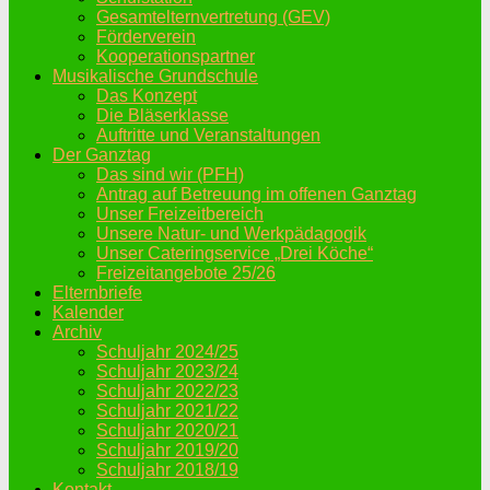
Gesamtelternvertretung (GEV)
Förderverein
Kooperationspartner
Musikalische Grundschule
Das Konzept
Die Bläserklasse
Auftritte und Veranstaltungen
Der Ganztag
Das sind wir (PFH)
Antrag auf Betreuung im offenen Ganztag
Unser Freizeitbereich
Unsere Natur- und Werkpädagogik
Unser Cateringservice „Drei Köche“
Freizeitangebote 25/26
Elternbriefe
Kalender
Archiv
Schuljahr 2024/25
Schuljahr 2023/24
Schuljahr 2022/23
Schuljahr 2021/22
Schuljahr 2020/21
Schuljahr 2019/20
Schuljahr 2018/19
Kontakt