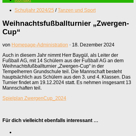
Schuljahr 2024/25
/
Tanzen und Sport
Weihnachtsfußballturnier „Zwergen-
Cup“
von
Homepage-Administration
·
18. Dezember 2024
Auch in diesem Jahr nimmt Herr Baygül, als Leiter der
Fußball AG, mit 14 Schülern aus der Fußball AG an dem
Weihnachtsfußballturnier „Zwergen-Cup“ in der
Tempelherren Grundschule teil. Die Mannschaft besteht
hauptsächlich aus Schülern aus den 3. und 4. Klassen. Das
Turnier findet am 19.12.2024 statt. Es nehmen insgesamt 13
Mannschaften teil.
Spielplan ZwergenCup_2024
Für dich vielleicht ebenfalls interessant …