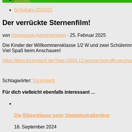
Schuljahr 2024/25
Der verrückte Sternenfilm!
von
Homepage-Administration
·
25. Februar 2025
Die Kinder der Willkommensklasse 1/2 W und zwei Schülerinn
Viel Spaß beim Anschauen!
https://blog.trickmisch.de/?tag=2024.12.poesie.hort.pfh.neum
Schlagwörter:
Trickmisch
Für dich vielleicht ebenfalls interessant …
Die Bläserklasse beim Steimetzstraßenfest
16. September 2024