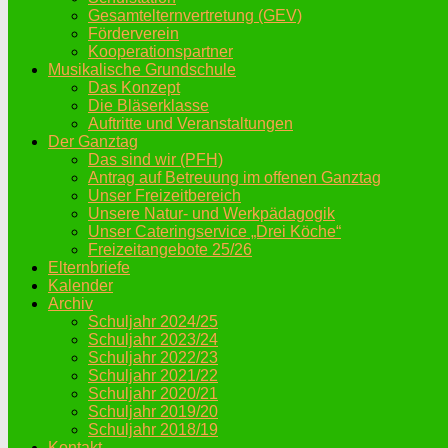
Gesamtelternvertretung (GEV)
Förderverein
Kooperationspartner
Musikalische Grundschule
Das Konzept
Die Bläserklasse
Auftritte und Veranstaltungen
Der Ganztag
Das sind wir (PFH)
Antrag auf Betreuung im offenen Ganztag
Unser Freizeitbereich
Unsere Natur- und Werkpädagogik
Unser Cateringservice „Drei Köche“
Freizeitangebote 25/26
Elternbriefe
Kalender
Archiv
Schuljahr 2024/25
Schuljahr 2023/24
Schuljahr 2022/23
Schuljahr 2021/22
Schuljahr 2020/21
Schuljahr 2019/20
Schuljahr 2018/19
Kontakt