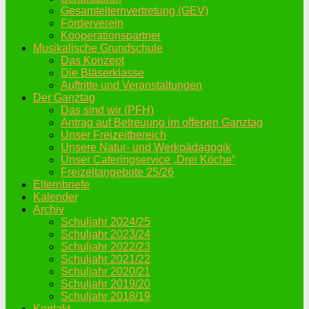
Gesamtelternvertretung (GEV)
Förderverein
Kooperationspartner
Musikalische Grundschule
Das Konzept
Die Bläserklasse
Auftritte und Veranstaltungen
Der Ganztag
Das sind wir (PFH)
Antrag auf Betreuung im offenen Ganztag
Unser Freizeitbereich
Unsere Natur- und Werkpädagogik
Unser Cateringservice „Drei Köche“
Freizeitangebote 25/26
Elternbriefe
Kalender
Archiv
Schuljahr 2024/25
Schuljahr 2023/24
Schuljahr 2022/23
Schuljahr 2021/22
Schuljahr 2020/21
Schuljahr 2019/20
Schuljahr 2018/19
Kontakt