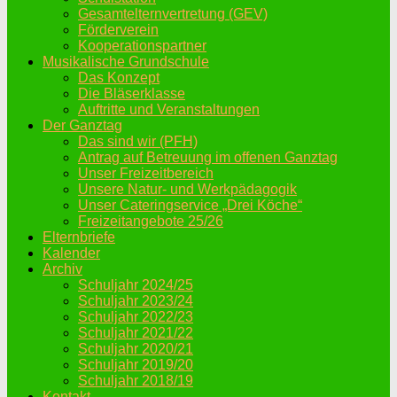
Gesamtelternvertretung (GEV)
Förderverein
Kooperationspartner
Musikalische Grundschule
Das Konzept
Die Bläserklasse
Auftritte und Veranstaltungen
Der Ganztag
Das sind wir (PFH)
Antrag auf Betreuung im offenen Ganztag
Unser Freizeitbereich
Unsere Natur- und Werkpädagogik
Unser Cateringservice „Drei Köche“
Freizeitangebote 25/26
Elternbriefe
Kalender
Archiv
Schuljahr 2024/25
Schuljahr 2023/24
Schuljahr 2022/23
Schuljahr 2021/22
Schuljahr 2020/21
Schuljahr 2019/20
Schuljahr 2018/19
Kontakt