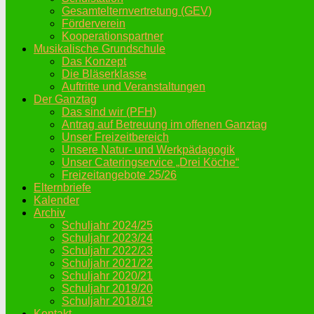
Gesamtelternvertretung (GEV)
Förderverein
Kooperationspartner
Musikalische Grundschule
Das Konzept
Die Bläserklasse
Auftritte und Veranstaltungen
Der Ganztag
Das sind wir (PFH)
Antrag auf Betreuung im offenen Ganztag
Unser Freizeitbereich
Unsere Natur- und Werkpädagogik
Unser Cateringservice „Drei Köche“
Freizeitangebote 25/26
Elternbriefe
Kalender
Archiv
Schuljahr 2024/25
Schuljahr 2023/24
Schuljahr 2022/23
Schuljahr 2021/22
Schuljahr 2020/21
Schuljahr 2019/20
Schuljahr 2018/19
Kontakt