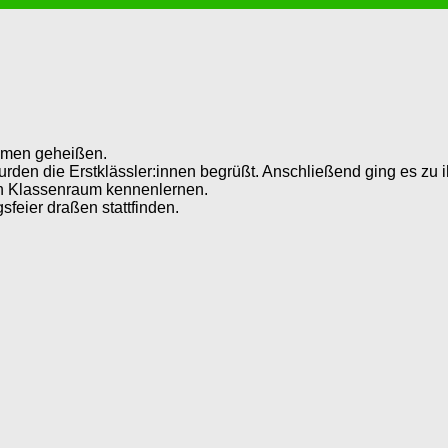
ommen geheißen.
n die Erstklässler:innen begrüßt. Anschließend ging es zu ih
en Klassenraum kennenlernen.
sfeier draßen stattfinden.