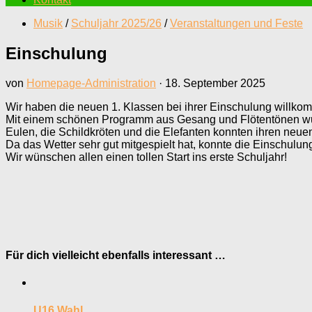
Musik
/
Schuljahr 2025/26
/
Veranstaltungen und Feste
Einschulung
von
Homepage-Administration
·
18. September 2025
Wir haben die neuen 1. Klassen bei ihrer Einschulung willk
Mit einem schönen Programm aus Gesang und Flötentönen wurde
Eulen, die Schildkröten und die Elefanten konnten ihren neu
Da das Wetter sehr gut mitgespielt hat, konnte die Einschulung
Wir wünschen allen einen tollen Start ins erste Schuljahr!
Für dich vielleicht ebenfalls interessant …
U16 Wahl