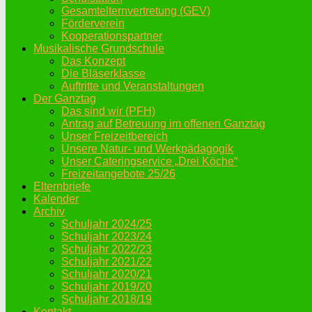
Gesamtelternvertretung (GEV)
Förderverein
Kooperationspartner
Musikalische Grundschule
Das Konzept
Die Bläserklasse
Auftritte und Veranstaltungen
Der Ganztag
Das sind wir (PFH)
Antrag auf Betreuung im offenen Ganztag
Unser Freizeitbereich
Unsere Natur- und Werkpädagogik
Unser Cateringservice „Drei Köche“
Freizeitangebote 25/26
Elternbriefe
Kalender
Archiv
Schuljahr 2024/25
Schuljahr 2023/24
Schuljahr 2022/23
Schuljahr 2021/22
Schuljahr 2020/21
Schuljahr 2019/20
Schuljahr 2018/19
Kontakt