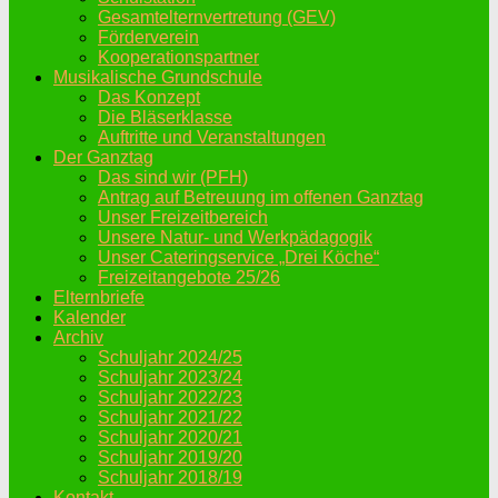
Gesamtelternvertretung (GEV)
Förderverein
Kooperationspartner
Musikalische Grundschule
Das Konzept
Die Bläserklasse
Auftritte und Veranstaltungen
Der Ganztag
Das sind wir (PFH)
Antrag auf Betreuung im offenen Ganztag
Unser Freizeitbereich
Unsere Natur- und Werkpädagogik
Unser Cateringservice „Drei Köche“
Freizeitangebote 25/26
Elternbriefe
Kalender
Archiv
Schuljahr 2024/25
Schuljahr 2023/24
Schuljahr 2022/23
Schuljahr 2021/22
Schuljahr 2020/21
Schuljahr 2019/20
Schuljahr 2018/19
Kontakt