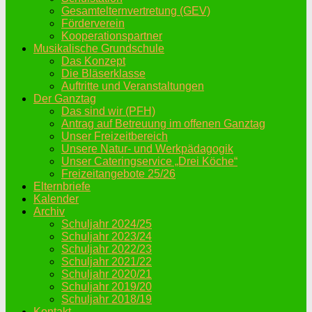
Gesamtelternvertretung (GEV)
Förderverein
Kooperationspartner
Musikalische Grundschule
Das Konzept
Die Bläserklasse
Auftritte und Veranstaltungen
Der Ganztag
Das sind wir (PFH)
Antrag auf Betreuung im offenen Ganztag
Unser Freizeitbereich
Unsere Natur- und Werkpädagogik
Unser Cateringservice „Drei Köche“
Freizeitangebote 25/26
Elternbriefe
Kalender
Archiv
Schuljahr 2024/25
Schuljahr 2023/24
Schuljahr 2022/23
Schuljahr 2021/22
Schuljahr 2020/21
Schuljahr 2019/20
Schuljahr 2018/19
Kontakt