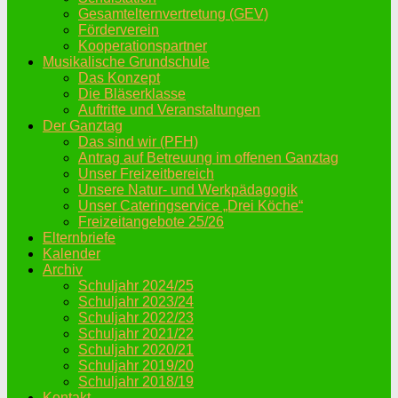
Gesamtelternvertretung (GEV)
Förderverein
Kooperationspartner
Musikalische Grundschule
Das Konzept
Die Bläserklasse
Auftritte und Veranstaltungen
Der Ganztag
Das sind wir (PFH)
Antrag auf Betreuung im offenen Ganztag
Unser Freizeitbereich
Unsere Natur- und Werkpädagogik
Unser Cateringservice „Drei Köche“
Freizeitangebote 25/26
Elternbriefe
Kalender
Archiv
Schuljahr 2024/25
Schuljahr 2023/24
Schuljahr 2022/23
Schuljahr 2021/22
Schuljahr 2020/21
Schuljahr 2019/20
Schuljahr 2018/19
Kontakt