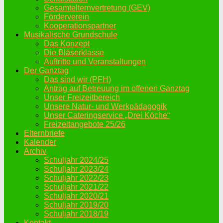
Gesamtelternvertretung (GEV)
Förderverein
Kooperationspartner
Musikalische Grundschule
Das Konzept
Die Bläserklasse
Auftritte und Veranstaltungen
Der Ganztag
Das sind wir (PFH)
Antrag auf Betreuung im offenen Ganztag
Unser Freizeitbereich
Unsere Natur- und Werkpädagogik
Unser Cateringservice „Drei Köche“
Freizeitangebote 25/26
Elternbriefe
Kalender
Archiv
Schuljahr 2024/25
Schuljahr 2023/24
Schuljahr 2022/23
Schuljahr 2021/22
Schuljahr 2020/21
Schuljahr 2019/20
Schuljahr 2018/19
Kontakt