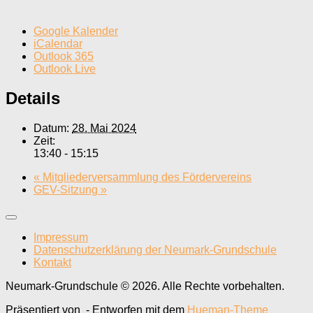
Google Kalender
iCalendar
Outlook 365
Outlook Live
Details
Datum:
28. Mai 2024
Zeit:
13:40 - 15:15
«
Mitgliederversammlung des Fördervereins
GEV-Sitzung
»
Impressum
Datenschutzerklärung der Neumark-Grundschule
Kontakt
Neumark-Grundschule © 2026. Alle Rechte vorbehalten.
Präsentiert von
- Entworfen mit dem
Hueman-Theme