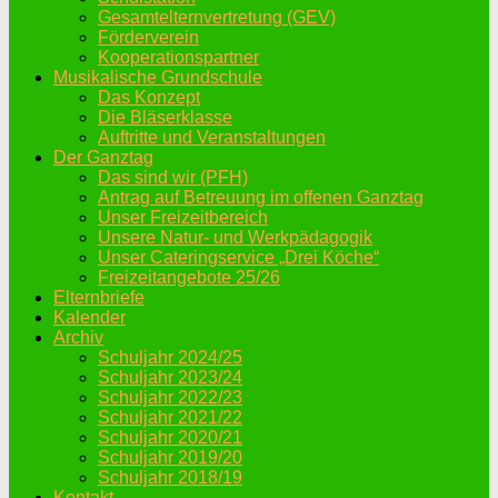
Gesamtelternvertretung (GEV)
Förderverein
Kooperationspartner
Musikalische Grundschule
Das Konzept
Die Bläserklasse
Auftritte und Veranstaltungen
Der Ganztag
Das sind wir (PFH)
Antrag auf Betreuung im offenen Ganztag
Unser Freizeitbereich
Unsere Natur- und Werkpädagogik
Unser Cateringservice „Drei Köche“
Freizeitangebote 25/26
Elternbriefe
Kalender
Archiv
Schuljahr 2024/25
Schuljahr 2023/24
Schuljahr 2022/23
Schuljahr 2021/22
Schuljahr 2020/21
Schuljahr 2019/20
Schuljahr 2018/19
Kontakt