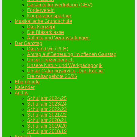
Gesamtelternvertretung (GEV)
Förderverein
Kooperationspartner
Musikalische Grundschule
Das Konzept
Die Bläserklasse
Auftritte und Veranstaltungen
Der Ganztag
Das sind wir (PFH)
Antrag auf Betreuung im offenen Ganztag
Unser Freizeitbereich
Unsere Natur- und Werkpädagogik
Unser Cateringservice „Drei Köche“
Freizeitangebote 25/26
Elternbriefe
Kalender
Archiv
Schuljahr 2024/25
Schuljahr 2023/24
Schuljahr 2022/23
Schuljahr 2021/22
Schuljahr 2020/21
Schuljahr 2019/20
Schuljahr 2018/19
Kontakt