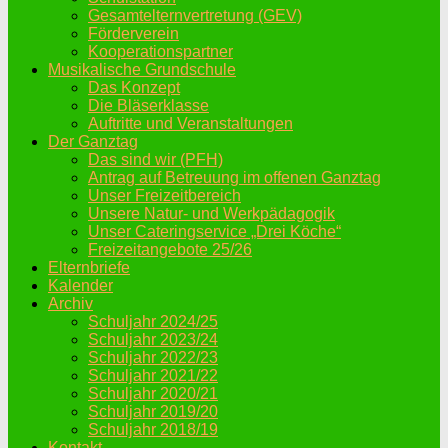
Gesamtelternvertretung (GEV)
Förderverein
Kooperationspartner
Musikalische Grundschule
Das Konzept
Die Bläserklasse
Auftritte und Veranstaltungen
Der Ganztag
Das sind wir (PFH)
Antrag auf Betreuung im offenen Ganztag
Unser Freizeitbereich
Unsere Natur- und Werkpädagogik
Unser Cateringservice „Drei Köche“
Freizeitangebote 25/26
Elternbriefe
Kalender
Archiv
Schuljahr 2024/25
Schuljahr 2023/24
Schuljahr 2022/23
Schuljahr 2021/22
Schuljahr 2020/21
Schuljahr 2019/20
Schuljahr 2018/19
Kontakt