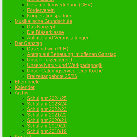
Gesamtelternvertretung (GEV)
Förderverein
Kooperationspartner
Musikalische Grundschule
Das Konzept
Die Bläserklasse
Auftritte und Veranstaltungen
Der Ganztag
Das sind wir (PFH)
Antrag auf Betreuung im offenen Ganztag
Unser Freizeitbereich
Unsere Natur- und Werkpädagogik
Unser Cateringservice „Drei Köche“
Freizeitangebote 25/26
Elternbriefe
Kalender
Archiv
Schuljahr 2024/25
Schuljahr 2023/24
Schuljahr 2022/23
Schuljahr 2021/22
Schuljahr 2020/21
Schuljahr 2019/20
Schuljahr 2018/19
Kontakt