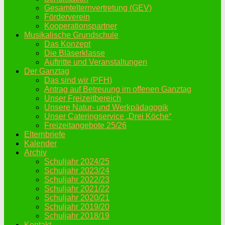
Gesamtelternvertretung (GEV)
Förderverein
Kooperationspartner
Musikalische Grundschule
Das Konzept
Die Bläserklasse
Auftritte und Veranstaltungen
Der Ganztag
Das sind wir (PFH)
Antrag auf Betreuung im offenen Ganztag
Unser Freizeitbereich
Unsere Natur- und Werkpädagogik
Unser Cateringservice „Drei Köche“
Freizeitangebote 25/26
Elternbriefe
Kalender
Archiv
Schuljahr 2024/25
Schuljahr 2023/24
Schuljahr 2022/23
Schuljahr 2021/22
Schuljahr 2020/21
Schuljahr 2019/20
Schuljahr 2018/19
Kontakt