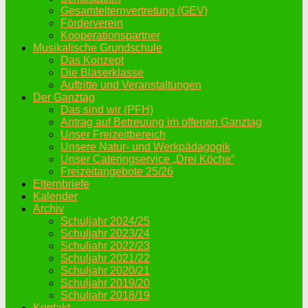
Gesamtelternvertretung (GEV)
Förderverein
Kooperationspartner
Musikalische Grundschule
Das Konzept
Die Bläserklasse
Auftritte und Veranstaltungen
Der Ganztag
Das sind wir (PFH)
Antrag auf Betreuung im offenen Ganztag
Unser Freizeitbereich
Unsere Natur- und Werkpädagogik
Unser Cateringservice „Drei Köche“
Freizeitangebote 25/26
Elternbriefe
Kalender
Archiv
Schuljahr 2024/25
Schuljahr 2023/24
Schuljahr 2022/23
Schuljahr 2021/22
Schuljahr 2020/21
Schuljahr 2019/20
Schuljahr 2018/19
Kontakt