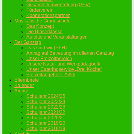
Gesamtelternvertretung (GEV)
Förderverein
Kooperationspartner
Musikalische Grundschule
Das Konzept
Die Bläserklasse
Auftritte und Veranstaltungen
Der Ganztag
Das sind wir (PFH)
Antrag auf Betreuung im offenen Ganztag
Unser Freizeitbereich
Unsere Natur- und Werkpädagogik
Unser Cateringservice „Drei Köche“
Freizeitangebote 25/26
Elternbriefe
Kalender
Archiv
Schuljahr 2024/25
Schuljahr 2023/24
Schuljahr 2022/23
Schuljahr 2021/22
Schuljahr 2020/21
Schuljahr 2019/20
Schuljahr 2018/19
Kontakt