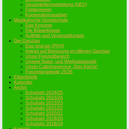
Gesamtelternvertretung (GEV)
Förderverein
Kooperationspartner
Musikalische Grundschule
Das Konzept
Die Bläserklasse
Auftritte und Veranstaltungen
Der Ganztag
Das sind wir (PFH)
Antrag auf Betreuung im offenen Ganztag
Unser Freizeitbereich
Unsere Natur- und Werkpädagogik
Unser Cateringservice „Drei Köche“
Freizeitangebote 25/26
Elternbriefe
Kalender
Archiv
Schuljahr 2024/25
Schuljahr 2023/24
Schuljahr 2022/23
Schuljahr 2021/22
Schuljahr 2020/21
Schuljahr 2019/20
Schuljahr 2018/19
Kontakt