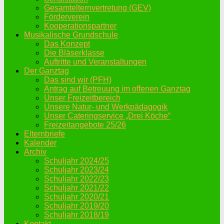
Gesamtelternvertretung (GEV)
Förderverein
Kooperationspartner
Musikalische Grundschule
Das Konzept
Die Bläserklasse
Auftritte und Veranstaltungen
Der Ganztag
Das sind wir (PFH)
Antrag auf Betreuung im offenen Ganztag
Unser Freizeitbereich
Unsere Natur- und Werkpädagogik
Unser Cateringservice „Drei Köche“
Freizeitangebote 25/26
Elternbriefe
Kalender
Archiv
Schuljahr 2024/25
Schuljahr 2023/24
Schuljahr 2022/23
Schuljahr 2021/22
Schuljahr 2020/21
Schuljahr 2019/20
Schuljahr 2018/19
Kontakt