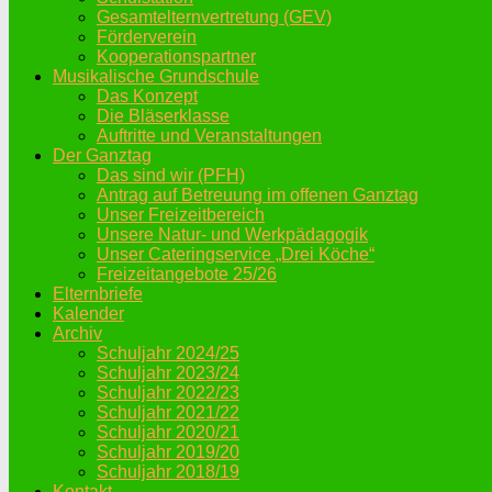
Gesamtelternvertretung (GEV)
Förderverein
Kooperationspartner
Musikalische Grundschule
Das Konzept
Die Bläserklasse
Auftritte und Veranstaltungen
Der Ganztag
Das sind wir (PFH)
Antrag auf Betreuung im offenen Ganztag
Unser Freizeitbereich
Unsere Natur- und Werkpädagogik
Unser Cateringservice „Drei Köche“
Freizeitangebote 25/26
Elternbriefe
Kalender
Archiv
Schuljahr 2024/25
Schuljahr 2023/24
Schuljahr 2022/23
Schuljahr 2021/22
Schuljahr 2020/21
Schuljahr 2019/20
Schuljahr 2018/19
Kontakt