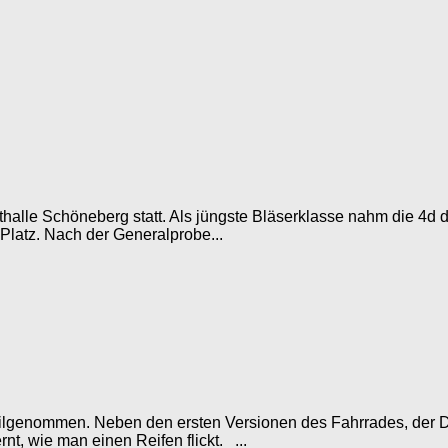
thalle Schöneberg statt. Als jüngste Bläserklasse nahm die 4d d
atz. Nach der Generalprobe...
ilgenommen. Neben den ersten Versionen des Fahrrades, der 
t, wie man einen Reifen flickt. ...