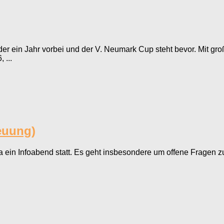
der ein Jahr vorbei und der V. Neumark Cup steht bevor. Mit gro
 ...
euung)
a ein Infoabend statt. Es geht insbesondere um offene Fragen