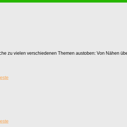
oche zu vielen verschiedenen Themen austoben: Von Nähen übe
este
este