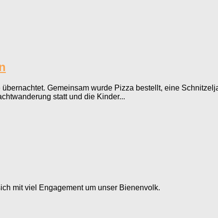
n
 übernachtet. Gemeinsam wurde Pizza bestellt, eine Schnitzel
chtwanderung statt und die Kinder...
sich mit viel Engagement um unser Bienenvolk.