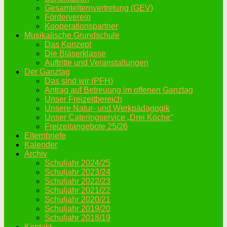
Gesamtelternvertretung (GEV)
Förderverein
Kooperationspartner
Musikalische Grundschule
Das Konzept
Die Bläserklasse
Auftritte und Veranstaltungen
Der Ganztag
Das sind wir (PFH)
Antrag auf Betreuung im offenen Ganztag
Unser Freizeitbereich
Unsere Natur- und Werkpädagogik
Unser Cateringservice „Drei Köche“
Freizeitangebote 25/26
Elternbriefe
Kalender
Archiv
Schuljahr 2024/25
Schuljahr 2023/24
Schuljahr 2022/23
Schuljahr 2021/22
Schuljahr 2020/21
Schuljahr 2019/20
Schuljahr 2018/19
Kontakt