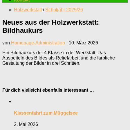
Holzwerkstatt
/
Schuljahr 2025/26
Neues aus der Holzwerkstatt:
Bildhaukurs
von
Homepage-Administration
·
10. März 2026
Ein Bildhaukurs der 4.Klasse in der Werkstatt. Das
Ausbeiteln des Bildes als Reliefarbeit und die farbliche
Gestaltung der Bilder in drei Schritten.
Für dich vielleicht ebenfalls interessant …
Klassenfahrt zum Müggelsee
2. Mai 2026