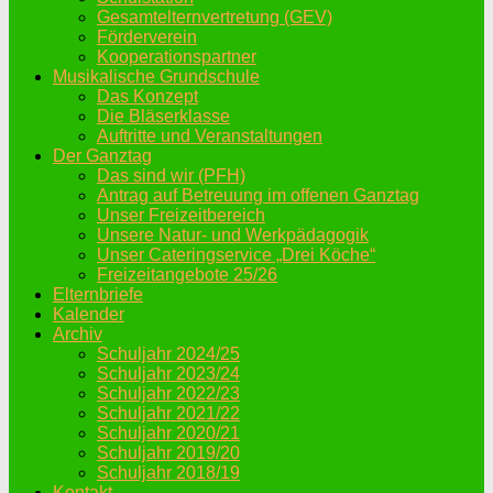
Gesamtelternvertretung (GEV)
Förderverein
Kooperationspartner
Musikalische Grundschule
Das Konzept
Die Bläserklasse
Auftritte und Veranstaltungen
Der Ganztag
Das sind wir (PFH)
Antrag auf Betreuung im offenen Ganztag
Unser Freizeitbereich
Unsere Natur- und Werkpädagogik
Unser Cateringservice „Drei Köche“
Freizeitangebote 25/26
Elternbriefe
Kalender
Archiv
Schuljahr 2024/25
Schuljahr 2023/24
Schuljahr 2022/23
Schuljahr 2021/22
Schuljahr 2020/21
Schuljahr 2019/20
Schuljahr 2018/19
Kontakt