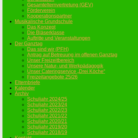
Gesamtelternvertretung (GEV)
Förderverein
Kooperationspartner
Musikalische Grundschule
Das Konzept
Die Bläserklasse
Auftritte und Veranstaltungen
Der Ganztag
Das sind wir (PFH)
Antrag auf Betreuung im offenen Ganztag
Unser Freizeitbereich
Unsere Natur- und Werkpädagogik
Unser Cateringservice „Drei Köche“
Freizeitangebote 25/26
Elternbriefe
Kalender
Archiv
Schuljahr 2024/25
Schuljahr 2023/24
Schuljahr 2022/23
Schuljahr 2021/22
Schuljahr 2020/21
Schuljahr 2019/20
Schuljahr 2018/19
Kontakt