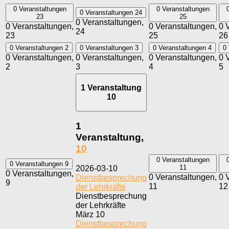
0 Veranstaltungen
0 Veranstaltungen
0 Veranstaltungen
24
23
25
0 Veranstaltungen,
0 Veranstaltungen,
0 Veranstaltungen,
0 
24
23
25
26
0 Veranstaltungen
2
0 Veranstaltungen
3
0 Veranstaltungen
4
0
0 Veranstaltungen,
0 Veranstaltungen,
0 Veranstaltungen,
0 
2
3
4
5
1 Veranstaltung
10
1
Veranstaltung,
10
0 Veranstaltungen
0 Veranstaltungen
9
11
2026-03-10
0 Veranstaltungen,
0 Veranstaltungen,
0 
Dienstbesprechung
9
11
12
der Lehrkräfte
Dienstbesprechung
der Lehrkräfte
März 10
Dienstbesprechung