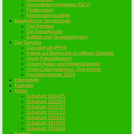
Gesamtelternvertretung (GEV)
Förderverein
Kooperationspartner
Musikalische Grundschule
Das Konzept
Die Bläserklasse
Auftritte und Veranstaltungen
Der Ganztag
Das sind wir (PFH)
Antrag auf Betreuung im offenen Ganztag
Unser Freizeitbereich
Unsere Natur- und Werkpädagogik
Unser Cateringservice „Drei Köche“
Freizeitangebote 25/26
Elternbriefe
Kalender
Archiv
Schuljahr 2024/25
Schuljahr 2023/24
Schuljahr 2022/23
Schuljahr 2021/22
Schuljahr 2020/21
Schuljahr 2019/20
Schuljahr 2018/19
Kontakt