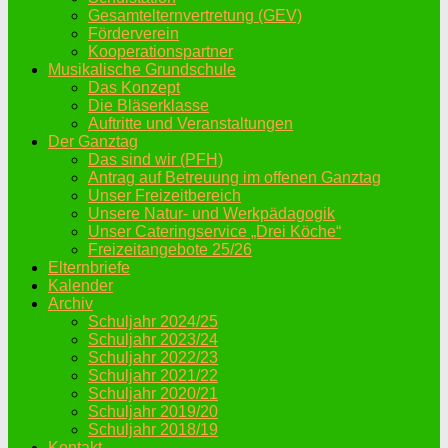
Gesamtelternvertretung (GEV)
Förderverein
Kooperationspartner
Musikalische Grundschule
Das Konzept
Die Bläserklasse
Auftritte und Veranstaltungen
Der Ganztag
Das sind wir (PFH)
Antrag auf Betreuung im offenen Ganztag
Unser Freizeitbereich
Unsere Natur- und Werkpädagogik
Unser Cateringservice „Drei Köche“
Freizeitangebote 25/26
Elternbriefe
Kalender
Archiv
Schuljahr 2024/25
Schuljahr 2023/24
Schuljahr 2022/23
Schuljahr 2021/22
Schuljahr 2020/21
Schuljahr 2019/20
Schuljahr 2018/19
Kontakt