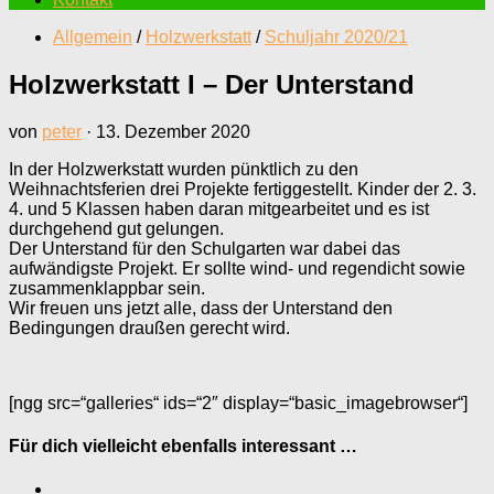
Allgemein
/
Holzwerkstatt
/
Schuljahr 2020/21
Holzwerkstatt I – Der Unterstand
von
peter
·
13. Dezember 2020
In der Holzwerkstatt wurden pünktlich zu den
Weihnachtsferien drei Projekte fertiggestellt. Kinder der 2. 3.
4. und 5 Klassen haben daran mitgearbeitet und es ist
durchgehend gut gelungen.
Der Unterstand für den Schulgarten war dabei das
aufwändigste Projekt. Er sollte wind- und regendicht sowie
zusammenklappbar sein.
Wir freuen uns jetzt alle, dass der Unterstand den
Bedingungen draußen gerecht wird.
[ngg src=“galleries“ ids=“2″ display=“basic_imagebrowser“]
Für dich vielleicht ebenfalls interessant …