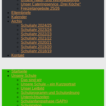
Unser Cateringservice „Drei Köche“
Freizeitangebote 25/26
Elternbriefe
Kalender
Archiv
Schuljahr 2024/25
Schuljahr 2023/24
Schuljahr 2022/23
Schuljahr 2021/22
Schuljahr 2020/21
Schuljahr 2019/20
Schuljahr 2018/19
Kontakt
Startseite
Unsere Schule
Das sind wir
Unsere Schule – ein Kurzportrait
Unser Leitbild
Schulprogramm und Schulordnung
Unterrichtszeiten
Schulanfangsphase (SAPh)
Schulstation