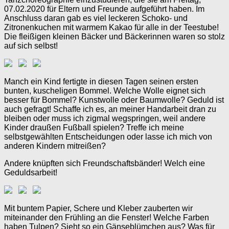
07.02.2020 für Eltern und Freunde aufgeführt haben. Im
Anschluss daran gab es viel leckeren Schoko- und
Zitronenkuchen mit warmem Kakao für alle in der Teestube!
Die fleißigen kleinen Bäcker und Bäckerinnen waren so stolz
auf sich selbst!
Manch ein Kind fertigte in diesen Tagen seinen ersten
bunten, kuscheligen Bommel. Welche Wolle eignet sich
besser für Bommel? Kunstwolle oder Baumwolle? Geduld ist
auch gefragt! Schaffe ich es, an meiner Handarbeit dran zu
bleiben oder muss ich zigmal wegspringen, weil andere
Kinder draußen Fußball spielen? Treffe ich meine
selbstgewählten Entscheidungen oder lasse ich mich von
anderen Kindern mitreißen?
Andere knüpften sich Freundschaftsbänder! Welch eine
Geduldsarbeit!
Mit buntem Papier, Schere und Kleber zauberten wir
miteinander den Frühling an die Fenster! Welche Farben
haben Tulpen? Sieht so ein Gänseblümchen aus? Was für