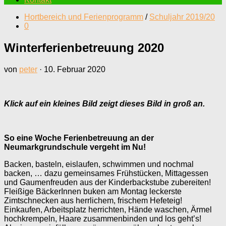
Hortbereich und Ferienprogramm
/
Schuljahr 2019/20
0
Winterferienbetreuung 2020
von
peter
·
10. Februar 2020
Klick auf ein kleines Bild zeigt dieses Bild in groß an.
So eine Woche Ferienbetreuung an der
Neumarkgrundschule vergeht im Nu!
Backen, basteln, eislaufen, schwimmen und nochmal
backen, … dazu gemeinsames Frühstücken, Mittagessen
und Gaumenfreuden aus der Kinderbackstube zubereiten!
Fleißige BäckerInnen buken am Montag leckerste
Zimtschnecken aus herrlichem, frischem Hefeteig!
Einkaufen, Arbeitsplatz herrichten, Hände waschen, Ärmel
hochkrempeln, Haare zusammenbinden und los geht’s!