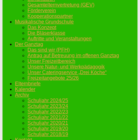
Gesamtelternvertretung (GEV)
Förderverein
Kooperationspartner
Musikalische Grundschule
Das Konzept
Die Bläserklasse
Auftritte und Veranstaltungen
Der Ganztag
Das sind wir (PFH)
Antrag auf Betreuung im offenen Ganztag
Unser Freizeitbereich
Unsere Natur- und Werkpädagogik
Unser Cateringservice „Drei Köche“
Freizeitangebote 25/26
Elternbriefe
Kalender
Archiv
Schuljahr 2024/25
Schuljahr 2023/24
Schuljahr 2022/23
Schuljahr 2021/22
Schuljahr 2020/21
Schuljahr 2019/20
Schuljahr 2018/19
Kontakt